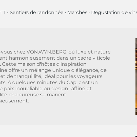
s VTT • Sentiers de randonnée • Marchés • Dégustation de vin
-vous chez VON.WYN.BERG, où luxe et nature
ent harmonieusement dans un cadre viticole
e. Cette maison d'hôtes d'inspiration
ne offre un mélange unique d'élégance, de
 et de tranquillité, idéal pour les voyageurs
ts. À quelques minutes du Cap, c'est un
e paix inoubliable où design raffiné et
lité chaleureuse se marient
ieusement.