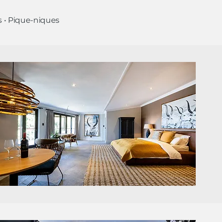
s • Pique-niques