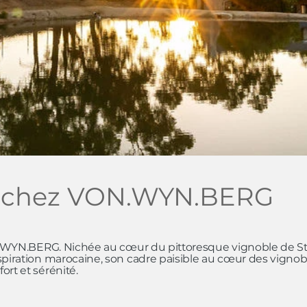
 chez VON.WYN.BERG
VON.WYN.BERG. Nichée au cœur du pittoresque vignoble de S
piration marocaine, son cadre paisible au cœur des vignobl
rt et sérénité.