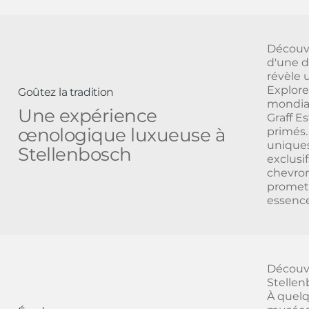
Découvr
d'une d
révèle u
Explore
Goûtez la tradition
mondia
Une expérience
Graff E
œnologique luxueuse à
primés.
uniques
Stellenbosch
exclusi
chevron
promet 
essence
Découvr
Stellen
À quelq