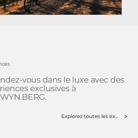
nces
ndez-vous dans le luxe avec des
riences exclusives à
.WYN.BERG.
Explorez toutes les expériences