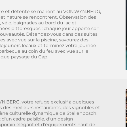
re et détente se marient au VON.WYN.BERG,
 et nature se rencontrent. Observation des
, vélo, baignades au bord du lac et
ées pittoresques : chaque jour apporte son
nouveautés. Détendez-vous dans des suites
es avec vue sur la piscine, savourez des
déjeuners locaux et terminez votre journée
barbecue au coin du feu avec vue sur le
ique paysage du Cap.
.BERG, votre refuge exclusif à quelques
 des meilleurs restaurants, des vignobles et
cène culturelle dynamique de Stellenbosch.
z d'un cadre paisible, d'un design
porain élégant et d'équipements haut de