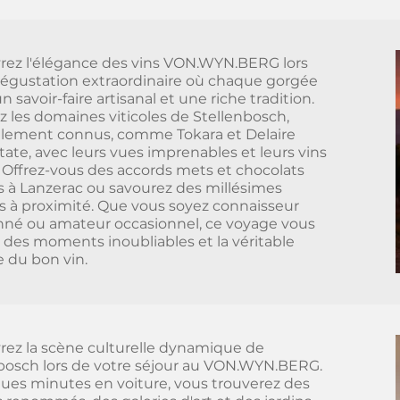
ez l'élégance des vins VON.WYN.BERG lors
égustation extraordinaire où chaque gorgée
n savoir-faire artisanal et une riche tradition.
z les domaines viticoles de Stellenbosch,
lement connus, comme Tokara et Delaire
state, avec leurs vues imprenables et leurs vins
 Offrez-vous des accords mets et chocolats
 à Lanzerac ou savourez des millésimes
fs à proximité. Que vous soyez connaisseur
né ou amateur occasionnel, ce voyage vous
des moments inoubliables et la véritable
 du bon vin.
ez la scène culturelle dynamique de
bosch lors de votre séjour au VON.WYN.BERG.
ues minutes en voiture, vous trouverez des