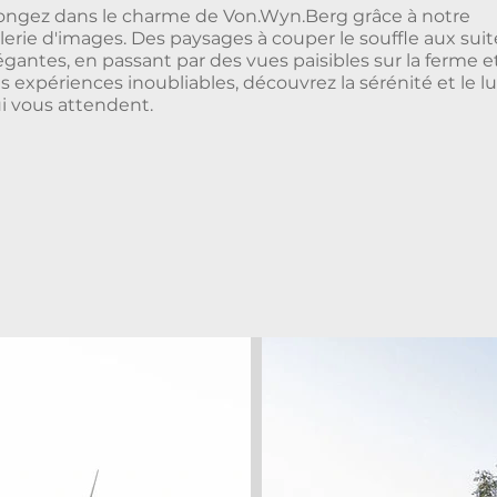
ongez dans le charme de Von.Wyn.Berg grâce à notre
lerie d'images. Des paysages à couper le souffle aux suit
égantes, en passant par des vues paisibles sur la ferme e
s expériences inoubliables, découvrez la sérénité et le l
i vous attendent.