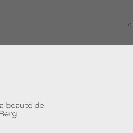
Ga
la beauté de
Berg