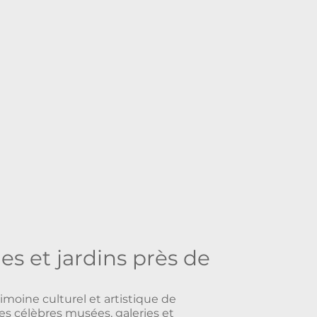
es et jardins près de
g
imoine culturel et artistique de
es célèbres musées, galeries et