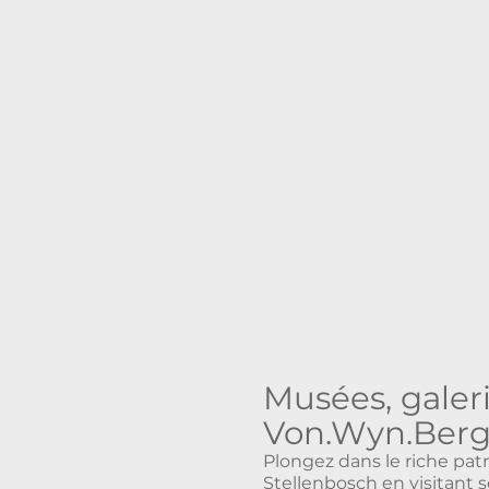
Musées, galeri
Von.Wyn.Ber
Plongez dans le riche patr
Stellenbosch en visitant s