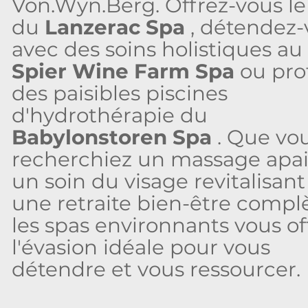
Von.Wyn.Berg. Offrez-vous le
du
Lanzerac Spa
, détendez-
avec des soins holistiques au
Spier Wine Farm Spa
ou prof
des paisibles piscines
d'hydrothérapie du
Babylonstoren Spa
. Que vo
recherchiez un massage apai
un soin du visage revitalisant
une retraite bien-être complè
les spas environnants vous of
l'évasion idéale pour vous
détendre et vous ressourcer.