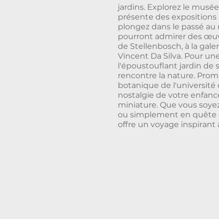
jardins. Explorez le musée
présente des expositions
plongez dans le passé au 
pourront admirer des œuvr
de Stellenbosch, à la galer
Vincent Da Silva. Pour un
l'époustouflant jardin de s
rencontre la nature. Prom
botanique de l'université 
nostalgie de votre enfanc
miniature. Que vous soyez
ou simplement en quête d
offre un voyage inspirant à 